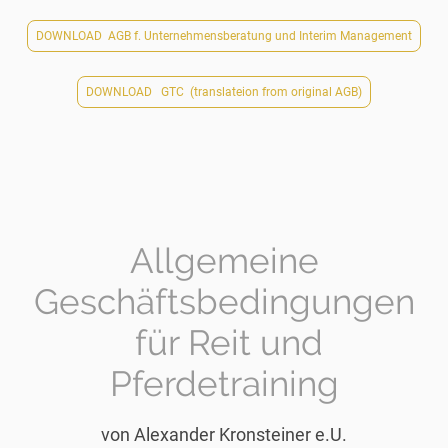
DOWNLOAD AGB f. Unternehmensberatung und Interim Management
DOWNLOAD GTC (translateion from original AGB)
Allgemeine
Geschäftsbedingungen
für Reit und
Pferdetraining
von Alexander Kronsteiner e.U.