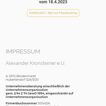
vom 18.4.2023
DOWNLOAD f. Reit und Pferdetraining
IMPRESSUM
Alexander Kronsteiner e.U.
A-3372 Blindenmarkt
Hubertendorf 32A/3/20
Unternehmensberatung einschließlich der
Unternehmensorganisation
gem. § 94 Z 74 GewO 1994, eingeschränkt auf
Unternehmensorganisation
Firmenbuchnummer
500402k