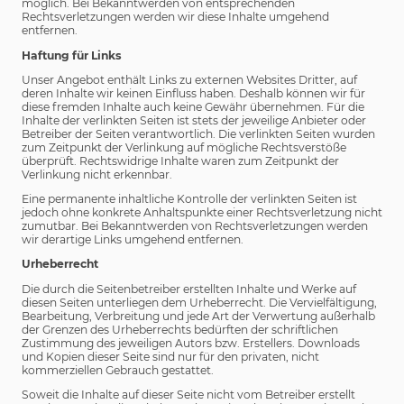
möglich. Bei Bekanntwerden von entsprechenden
Rechtsverletzungen werden wir diese Inhalte umgehend
entfernen.
Haftung für Links
Unser Angebot enthält Links zu externen Websites Dritter, auf
deren Inhalte wir keinen Einfluss haben. Deshalb können wir für
diese fremden Inhalte auch keine Gewähr übernehmen. Für die
Inhalte der verlinkten Seiten ist stets der jeweilige Anbieter oder
Betreiber der Seiten verantwortlich. Die verlinkten Seiten wurden
zum Zeitpunkt der Verlinkung auf mögliche Rechtsverstöße
überprüft. Rechtswidrige Inhalte waren zum Zeitpunkt der
Verlinkung nicht erkennbar.
Eine permanente inhaltliche Kontrolle der verlinkten Seiten ist
jedoch ohne konkrete Anhaltspunkte einer Rechtsverletzung nicht
zumutbar. Bei Bekanntwerden von Rechtsverletzungen werden
wir derartige Links umgehend entfernen.
Urheberrecht
Die durch die Seitenbetreiber erstellten Inhalte und Werke auf
diesen Seiten unterliegen dem Urheberrecht. Die Vervielfältigung,
Bearbeitung, Verbreitung und jede Art der Verwertung außerhalb
der Grenzen des Urheberrechts bedürften der schriftlichen
Zustimmung des jeweiligen Autors bzw. Erstellers. Downloads
und Kopien dieser Seite sind nur für den privaten, nicht
kommerziellen Gebrauch gestattet.
Soweit die Inhalte auf dieser Seite nicht vom Betreiber erstellt